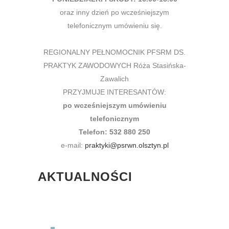
oraz inny dzień po wcześniejszym
telefonicznym umówieniu się.
REGIONALNY PEŁNOMOCNIK PFSRM DS.
PRAKTYK ZAWODOWYCH Róża Stasińska-
Zawalich
PRZYJMUJE INTERESANTÓW:
po wcześniejszym umówieniu
telefonicznym
Telefon: 532 880 250
e-mail:
praktyki@psrwn.olsztyn.pl
AKTUALNOŚCI