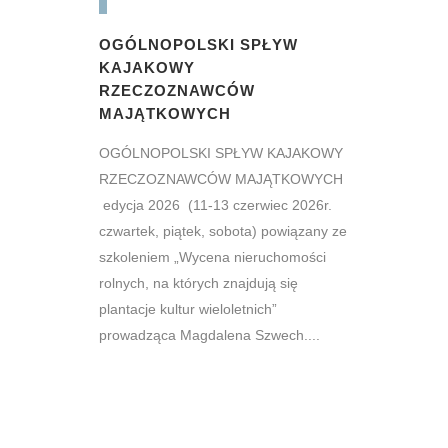
OGÓLNOPOLSKI SPŁYW
KAJAKOWY
RZECZOZNAWCÓW
MAJĄTKOWYCH
OGÓLNOPOLSKI SPŁYW KAJAKOWY
RZECZOZNAWCÓW MAJĄTKOWYCH
edycja 2026 (11-13 czerwiec 2026r.
czwartek, piątek, sobota) powiązany ze
szkoleniem „Wycena nieruchomości
rolnych, na których znajdują się
plantacje kultur wieloletnich”
prowadząca Magdalena Szwech....