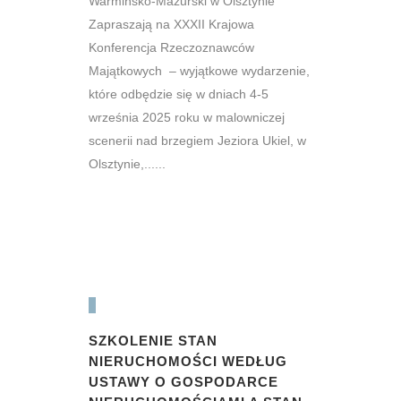
Warmińsko-Mazurski w Olsztynie
Zapraszają na XXXII Krajowa
Konferencja Rzeczoznawców
Majątkowych – wyjątkowe wydarzenie,
które odbędzie się w dniach 4-5
września 2025 roku w malowniczej
scenerii nad brzegiem Jeziora Ukiel, w
Olsztynie,......
SZKOLENIE STAN
NIERUCHOMOŚCI WEDŁUG
USTAWY O GOSPODARCE