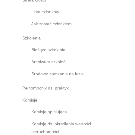
Strefa Gości
Lista członków
Jak zostać członkiem
Szkolenia
Bieżące szkolenia
Archiwum szkoleń
Środowe spotkania na luzie
Pełnomocnik ds. praktyk
Komisje
Komisja opiniująca
Komisja ds. określania wartości
nieruchomości