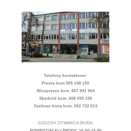
Telefony kontaktowe:
Prezes kom 505 148 150
Wiceprezes kom. 607 941 564
Skarbnik kom. 608 055 150
Szefowa biura kom. 502 732 013
GODZINY OTWARCIA BIURA:
PONIEDZIAŁKI I ŚRODY: 16.00-18.00