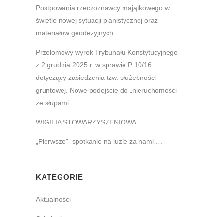
Postpowania rzeczoznawcy majątkowego w
świetle nowej sytuacji planistycznej oraz
materiałów geodezyjnych
Przełomowy wyrok Trybunału Konstytucyjnego
z 2 grudnia 2025 r. w sprawie P 10/16
dotyczący zasiedzenia tzw. służebności
gruntowej. Nowe podejście do „nieruchomości
ze słupami
WIGILIA STOWARZYSZENIOWA
„Pierwsze” spotkanie na luzie za nami….
KATEGORIE
Aktualności