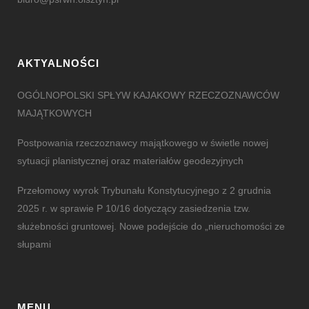
AKTYALNOŚCI
OGÓLNOPOLSKI SPŁYW KAJAKOWY RZECZOZNAWCÓW
MAJĄTKOWYCH
Postpowania rzeczoznawcy majątkowego w świetle nowej
sytuacji planistycznej oraz materiałów geodezyjnych
Przełomowy wyrok Trybunału Konstytucyjnego z 2 grudnia
2025 r. w sprawie P 10/16 dotyczący zasiedzenia tzw.
służebności gruntowej. Nowe podejście do „nieruchomości ze
słupami
MENU