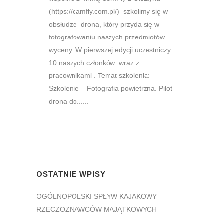
(https://camfly.com.pl/) szkolimy się w
obsłudze drona, który przyda się w
fotografowaniu naszych przedmiotów
wyceny. W pierwszej edycji uczestniczy
10 naszych członków wraz z
pracownikami . Temat szkolenia:
Szkolenie – Fotografia powietrzna. Pilot
drona do......
OSTATNIE WPISY
OGÓLNOPOLSKI SPŁYW KAJAKOWY
RZECZOZNAWCÓW MAJĄTKOWYCH