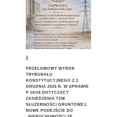
PRZEŁOMOWY WYROK
TRYBUNAŁU
KONSTYTUCYJNEGO Z 2
GRUDNIA 2025 R. W SPRAWIE
P 10/16 DOTYCZĄCY
ZASIEDZENIA TZW.
SŁUŻEBNOŚCI GRUNTOWEJ.
NOWE PODEJŚCIE DO
„NIERUCHOMOŚCI ZE