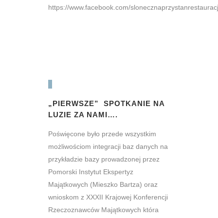
https://www.facebook.com/slonecznaprzystanrestauracja
„PIERWSZE” SPOTKANIE NA
LUZIE ZA NAMI….
Poświęcone było przede wszystkim
możliwościom integracji baz danych na
przykładzie bazy prowadzonej przez
Pomorski Instytut Ekspertyz
Majątkowych (Mieszko Bartza) oraz
wnioskom z XXXII Krajowej Konferencji
Rzeczoznawców Majątkowych która