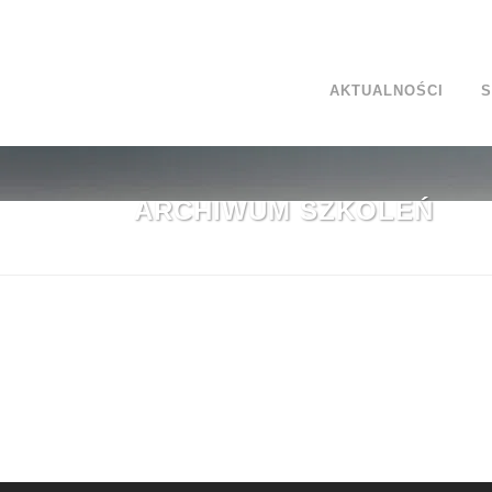
AKTUALNOŚCI
S
ARCHIWUM SZKOLEŃ