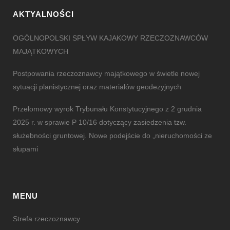
AKTYALNOŚCI
OGÓLNOPOLSKI SPŁYW KAJAKOWY RZECZOZNAWCÓW
MAJĄTKOWYCH
Postpowania rzeczoznawcy majątkowego w świetle nowej
sytuacji planistycznej oraz materiałów geodezyjnych
Przełomowy wyrok Trybunału Konstytucyjnego z 2 grudnia
2025 r. w sprawie P 10/16 dotyczący zasiedzenia tzw.
służebności gruntowej. Nowe podejście do „nieruchomości ze
słupami
MENU
Strefa rzeczoznawcy