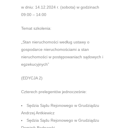
w dniu: 14.12.2024 r. (sobota) w godzinach
09:00 – 14:00
Temat szkolenia:
„Stan nieruchomości według ustawy o
gospodarce nieruchomościami a stan
nieruchomości w postępowaniach sądowych i
egzekucyjnych”
(EDYCJA 2)
Czterech prelegentów jednocześnie:
Sędzia Sądu Rejonowego w Grudziądzu
Andrzej Antkiewicz
Sędzia Sądu Rejonowego w Grudziądzu
Dominik Bednarski