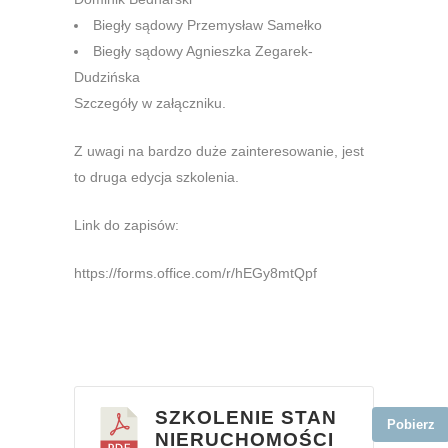
Biegły sądowy Przemysław Samełko
Biegły sądowy Agnieszka Zegarek-
Dudzińska
Szczegóły w załączniku.
Z uwagi na bardzo duże zainteresowanie, jest
to druga edycja szkolenia.
Link do zapisów:
https://forms.office.com/r/hEGy8mtQpf
SZKOLENIE STAN
Pobierz
NIERUCHOMOŚCI