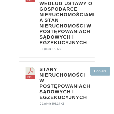
WEDŁUG USTAWY O
GOSPODARCE
NIERUCHOMOŚCIAMI
A STAN
NIERUCHOMOŚCI W
POSTĘPOWANIACH
SĄDOWYCH I
EGZEKUCYJNYCH
1 plik(i)
679 KB
STANY
Pobierz
NIERUCHOMOŚCI
W
POSTĘPOWANIACH
SĄDOWYCH I
EGZEKUCYJNYCH
1 plik(i)
898.14 KB