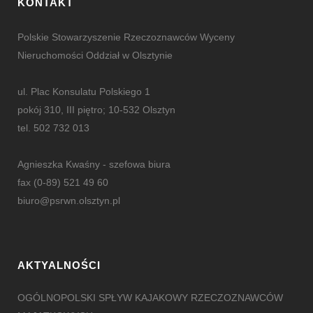
KONTAKT
Polskie Stowarzyszenie Rzeczoznawców Wyceny
Nieruchomości Oddział w Olsztynie
ul. Plac Konsulatu Polskiego 1
pokój 310, III piętro; 10-532 Olsztyn
tel. 502 732 013
Agnieszka Kwaśny - szefowa biura
fax (0-89) 521 49 60
biuro@psrwn.olsztyn.pl
AKTYALNOŚCI
OGÓLNOPOLSKI SPŁYW KAJAKOWY RZECZOZNAWCÓW