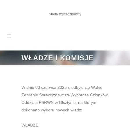
Strefa rzeczoznawcy
WŁADZE I KOMISJE
W dniu 03 czerwca 2025 r. odbyło się Walne
Zebranie Sprawozdawczo-Wyborcze Członków
Oddziału PSRWN w Olsztynie, na którym
dokonano wyboru nowych władz:
WŁADZE