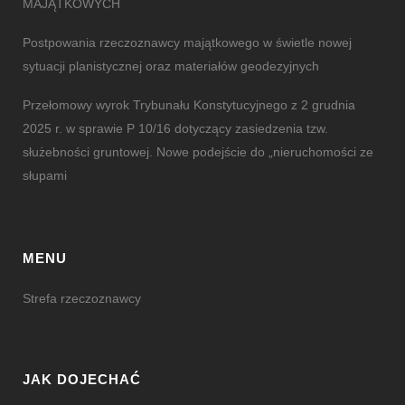
MAJĄTKOWYCH
Postpowania rzeczoznawcy majątkowego w świetle nowej
sytuacji planistycznej oraz materiałów geodezyjnych
Przełomowy wyrok Trybunału Konstytucyjnego z 2 grudnia
2025 r. w sprawie P 10/16 dotyczący zasiedzenia tzw.
służebności gruntowej. Nowe podejście do „nieruchomości ze
słupami
MENU
Strefa rzeczoznawcy
JAK DOJECHAĆ