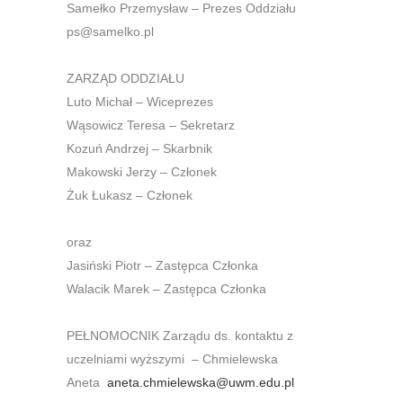
Samełko Przemysław – Prezes Oddziału
ps@samelko.pl
ZARZĄD ODDZIAŁU
Luto Michał – Wiceprezes
Wąsowicz Teresa – Sekretarz
Kozuń Andrzej – Skarbnik
Makowski Jerzy – Członek
Żuk Łukasz – Członek
oraz
Jasiński Piotr – Zastępca Członka
Walacik Marek – Zastępca Członka
PEŁNOMOCNIK Zarządu ds. kontaktu z
uczelniami wyższymi – Chmielewska
Aneta
aneta.chmielewska@uwm.edu.pl