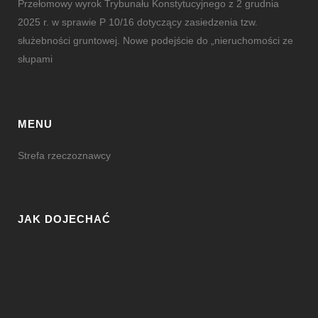
Przełomowy wyrok Trybunału Konstytucyjnego z 2 grudnia
2025 r. w sprawie P 10/16 dotyczący zasiedzenia tzw.
służebności gruntowej. Nowe podejście do „nieruchomości ze
słupami
MENU
Strefa rzeczoznawcy
JAK DOJECHAĆ