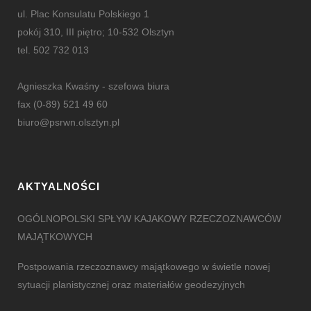
ul. Plac Konsulatu Polskiego 1
pokój 310, III piętro; 10-532 Olsztyn
tel. 502 732 013
Agnieszka Kwaśny - szefowa biura
fax (0-89) 521 49 60
biuro@psrwn.olsztyn.pl
AKTYALNOŚCI
OGÓLNOPOLSKI SPŁYW KAJAKOWY RZECZOZNAWCÓW
MAJĄTKOWYCH
Postpowania rzeczoznawcy majątkowego w świetle nowej
sytuacji planistycznej oraz materiałów geodezyjnych