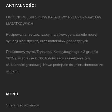
AKTYALNOŚCI
OGÓLNOPOLSKI SPŁYW KAJAKOWY RZECZOZNAWCÓW
MAJĄTKOWYCH
Postpowania rzeczoznawcy majątkowego w świetle nowej
sytuacji planistycznej oraz materiałów geodezyjnych
Przełomowy wyrok Trybunału Konstytucyjnego z 2 grudnia
2025 r. w sprawie P 10/16 dotyczący zasiedzenia tzw.
służebności gruntowej. Nowe podejście do „nieruchomości ze
słupami
MENU
Strefa rzeczoznawcy