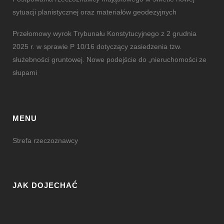
sytuacji planistycznej oraz materiałów geodezyjnych
Przełomowy wyrok Trybunału Konstytucyjnego z 2 grudnia
2025 r. w sprawie P 10/16 dotyczący zasiedzenia tzw.
służebności gruntowej. Nowe podejście do „nieruchomości ze
słupami
MENU
Strefa rzeczoznawcy
JAK DOJECHAĆ