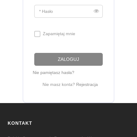
* Hasło
Zapamiętaj mnie
ZALOGUJ
Nie pamiętasz hasła?
Nie masz konta?
Rejestracja
KONTAKT