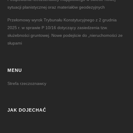
sytuacji planistycznej oraz materiałów geodezyjnych
Przełomowy wyrok Trybunału Konstytucyjnego z 2 grudnia
2025 r. w sprawie P 10/16 dotyczący zasiedzenia tzw.
służebności gruntowej. Nowe podejście do „nieruchomości ze
słupami
MENU
Strefa rzeczoznawcy
JAK DOJECHAĆ